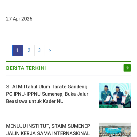
27 Apr 2026
1
2
3
>
BERITA TERKINI
STAI Miftahul Ulum Tarate Gandeng
PC IPNU-IPPNU Sumenep, Buka Jalur
Beasiswa untuk Kader NU
MENUJU INSTITUT, STAIM SUMENEP
JALIN KERJA SAMA INTERNASIONAL