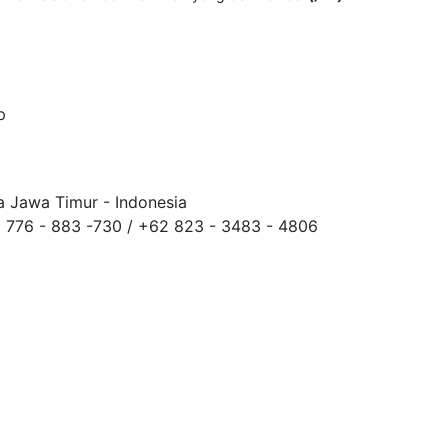
p
 Jawa Timur - Indonesia
1 776 - 883 -730 / +62 823 - 3483 - 4806