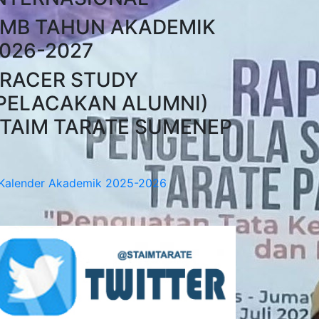
MB TAHUN AKADEMIK
026-2027
RACER STUDY
PELACAKAN ALUMNI)
TAIM TARATE SUMENEP