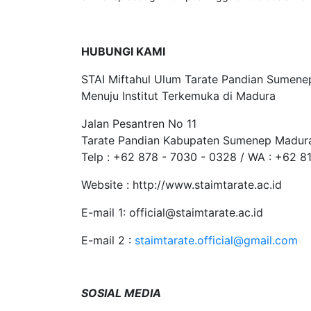
HUBUNGI KAMI
STAI Miftahul Ulum Tarate Pandian Sumene
Menuju Institut Terkemuka di Madura
Jalan Pesantren No 11
Tarate Pandian Kabupaten Sumenep Madura
Telp : +62 878 - 7030 - 0328 / WA : +62 8
Website : http://www.staimtarate.ac.id
E-mail 1: official@staimtarate.ac.id
E-mail 2 :
staimtarate.official@gmail.com
SOSIAL MEDIA