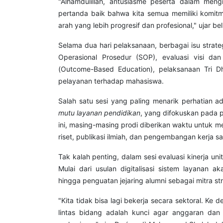
"Alhamdulillah, antusiasme peserta dalam mengi
pertanda baik bahwa kita semua memiliki kom
arah yang lebih progresif dan profesional," ujar 
Selama dua hari pelaksanaan, berbagai isu strat
Operasional Prosedur (SOP), evaluasi visi da
(Outcome-Based Education), pelaksanaan Tri Dh
pelayanan terhadap mahasiswa.
Salah satu sesi yang paling menarik perhatian 
mutu layanan pendidikan
, yang difokuskan pada 
ini, masing-masing prodi diberikan waktu untuk 
riset, publikasi ilmiah, dan pengembangan kerja s
Tak kalah penting, dalam sesi evaluasi kinerja un
Mulai dari usulan digitalisasi sistem layanan a
hingga penguatan jejaring alumni sebagai mitra
"Kita tidak bisa lagi bekerja secara sektoral. Ke d
lintas bidang adalah kunci agar anggaran da