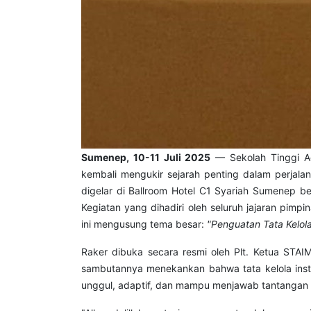
Sumenep, 10-11 Juli 2025
— Sekolah Tinggi Ag
kembali mengukir sejarah penting dalam perjal
digelar di Ballroom Hotel C1 Syariah Sumenep b
Kegiatan yang dihadiri oleh seluruh jajaran pimpi
ini mengusung tema besar:
"Penguatan Tata Kelol
Raker dibuka secara resmi oleh Plt. Ketua STA
sambutannya menekankan bahwa tata kelola inst
unggul, adaptif, dan mampu menjawab tantangan