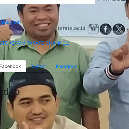
Facebook
Twitter
Instagram
ideo