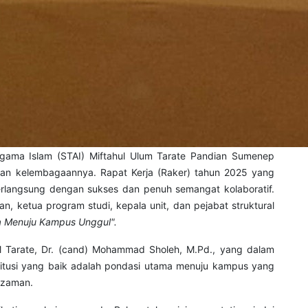
ama Islam (STAI) Miftahul Ulum Tarate Pandian Sumenep
anan kelembagaannya. Rapat Kerja (Raker) tahun 2025 yang
erlangsung dengan sukses dan penuh semangat kolaboratif.
nan, ketua program studi, kepala unit, dan pejabat struktural
a Menuju Kampus Unggul".
IM Tarate, Dr. (cand) Mohammad Sholeh, M.Pd., yang dalam
itusi yang baik adalah pondasi utama menuju kampus yang
 zaman.