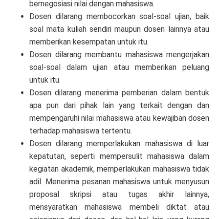
bernegosiasi nilai dengan mahasiswa.
Dosen dilarang membocorkan soal-soal ujian, baik
soal mata kuliah sendiri maupun dosen lainnya atau
memberikan kesempatan untuk itu.
Dosen dilarang membantu mahasiswa mengerjakan
soal-soal dalam ujian atau memberikan peluang
untuk itu.
Dosen dilarang menerima pemberian dalam bentuk
apa pun dari pihak lain yang terkait dengan dan
mempengaruhi nilai mahasiswa atau kewajiban dosen
terhadap mahasiswa tertentu.
Dosen dilarang memperlakukan mahasiswa di luar
kepatutan, seperti mempersulit mahasiswa dalam
kegiatan akademik, memperlakukan mahasiswa tidak
adil. Menerima pesanan mahasiswa untuk menyusun
proposal skripsi atau tugas akhir lainnya,
mensyaratkan mahasiswa membeli diktat atau