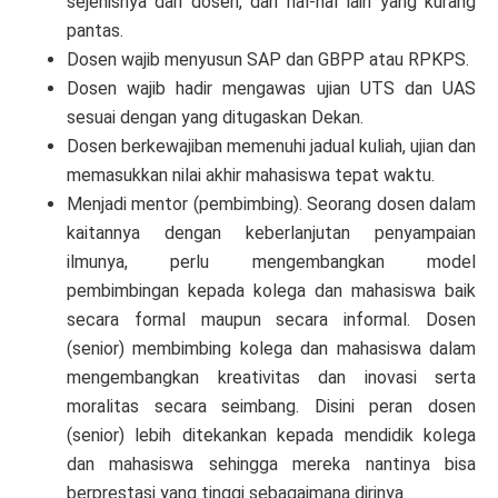
sejenisnya dari dosen, dan hal-hal lain yang kurang
pantas.
Dosen wajib menyusun SAP dan GBPP atau RPKPS.
Dosen wajib hadir mengawas ujian UTS dan UAS
sesuai dengan yang ditugaskan Dekan.
Dosen berkewajiban memenuhi jadual kuliah, ujian dan
memasukkan nilai akhir mahasiswa tepat waktu.
Menjadi mentor (pembimbing). Seorang dosen dalam
kaitannya dengan keberlanjutan penyampaian
ilmunya, perlu mengembangkan model
pembimbingan kepada kolega dan mahasiswa baik
secara formal maupun secara informal. Dosen
(senior) membimbing kolega dan mahasiswa dalam
mengembangkan kreativitas dan inovasi serta
moralitas secara seimbang. Disini peran dosen
(senior) lebih ditekankan kepada mendidik kolega
dan mahasiswa sehingga mereka nantinya bisa
berprestasi yang tinggi sebagaimana dirinya.