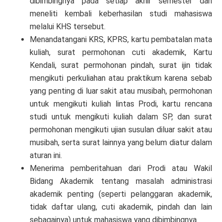
dibimbingnya pada setiap akhir semester dan
meneliti kembali keberhasilan studi mahasiswa
melalui KHS tersebut.
Menandatangani KRS, KPRS, kartu pembatalan mata
kuliah, surat permohonan cuti akademik, Kartu
Kendali, surat permohonan pindah, surat ijin tidak
mengikuti perkuliahan atau praktikum karena sebab
yang penting di luar sakit atau musibah, permohonan
untuk mengikuti kuliah lintas Prodi, kartu rencana
studi untuk mengikuti kuliah dalam SP, dan surat
permohonan mengikuti ujian susulan diluar sakit atau
musibah, serta surat lainnya yang belum diatur dalam
aturan ini.
Menerima pemberitahuan dari Prodi atau Wakil
Bidang Akademik tentang masalah administrasi
akademik penting (seperti pelanggaran akademik,
tidak daftar ulang, cuti akademik, pindah dan lain
sebagainya) untuk mahasiswa yang dibimbingnya.