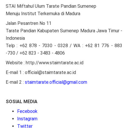
STAI Miftahul Ulum Tarate Pandian Sumenep
Menuju Institut Terkemuka di Madura
Jalan Pesantren No 11
Tarate Pandian Kabupaten Sumenep Madura Jawa Timur -
Indonesia
Telp : +62 878 - 7030 - 0328 / WA : +62 81 776 - 883
-730 / +62 823 - 3483 - 4806
Website : http://www.staimtarate.ac.id
E-mail 1 : official@staimtarate.ac.id
E-mail 2 :
staimtarate.official@gmail.com
SOSIAL MEDIA
Fecebook
Instagram
Twitter